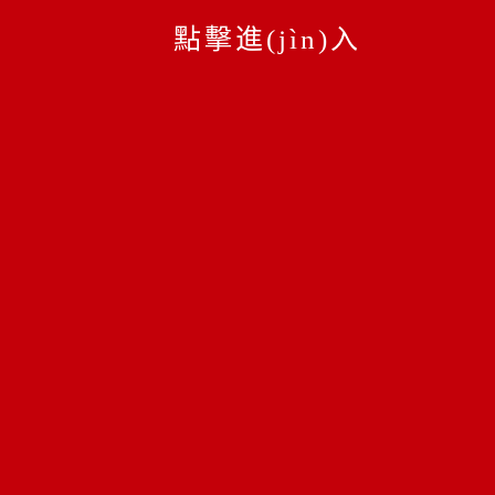
點擊進(jìn)入