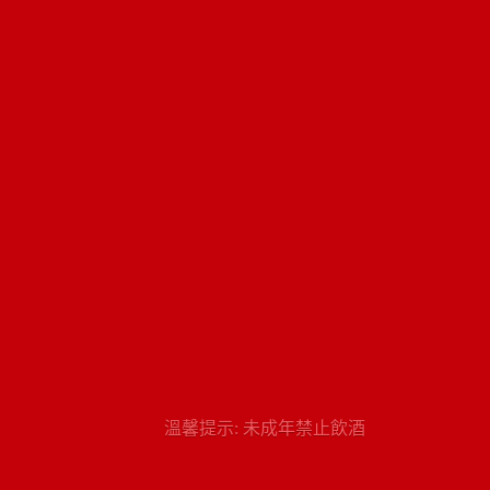
溫馨提示: 未成年禁止飲酒